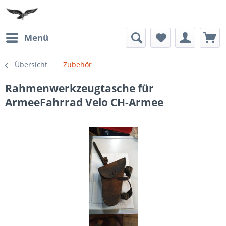
Menü
Übersicht
Zubehör
Rahmenwerkzeugtasche für
ArmeeFahrrad Velo CH-Armee