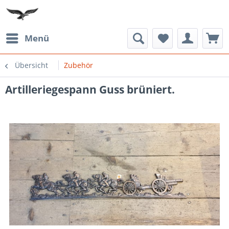
Menü
Übersicht
Zubehör
Artilleriegespann Guss brüniert.