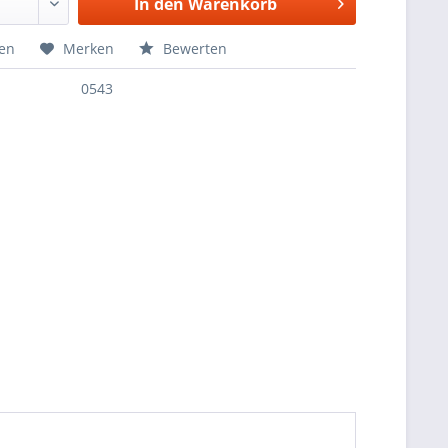
In den
Warenkorb
hen
Merken
Bewerten
0543