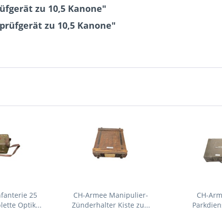
üfgerät zu 10,5 Kanone"
nprüfgerät zu 10,5 Kanone"
fanterie 25
CH-Armee Manipulier-
CH-Arm
tte Optik...
Zünderhalter Kiste zu...
Parkdien