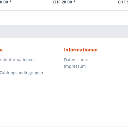
0.00 *
CHF 28.00 *
CHF 9
ce
Informationen
orabinformationen
Datenschutz
Impressum
 Zahlungsbedingungen