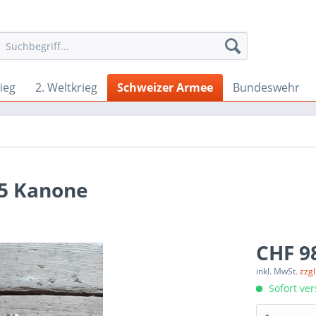
ieg
2. Weltkrieg
Schweizer Armee
Bundeswehr
,5 Kanone
CHF 98
inkl. MwSt.
zzg
Sofort ver