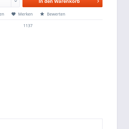
In den
Warenkorb
hen
Merken
Bewerten
1137