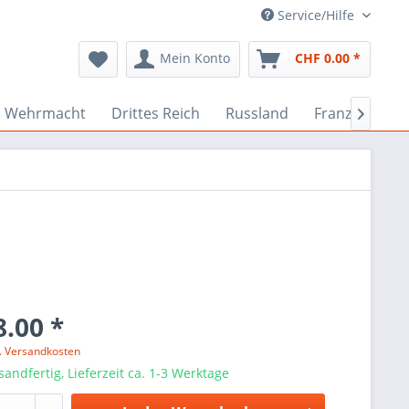
Service/Hilfe
Mein Konto
CHF 0.00 *
Wehrmacht
Drittes Reich
Russland
Französisch

.00 *
l. Versandkosten
sandfertig, Lieferzeit ca. 1-3 Werktage