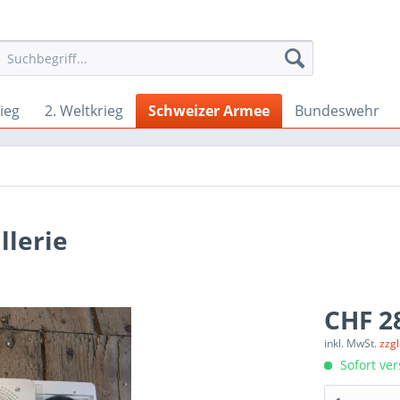
ieg
2. Weltkrieg
Schweizer Armee
Bundeswehr
llerie
CHF 28
inkl. MwSt.
zzg
Sofort ver