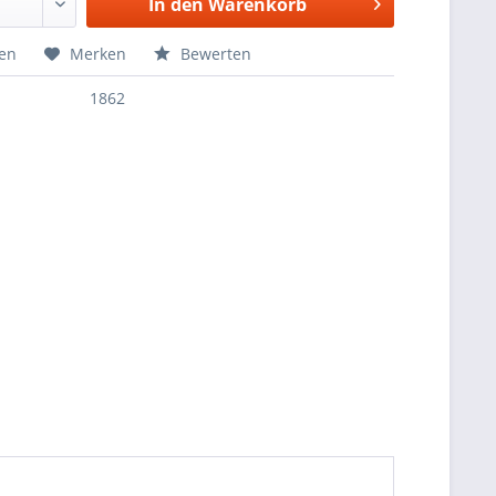
In den
Warenkorb
hen
Merken
Bewerten
1862