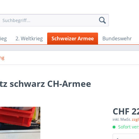
ieg
2. Weltkrieg
Schweizer Armee
Bundeswehr
ng
tz schwarz CH-Armee
CHF 22
inkl. MwSt.
zzg
Sofort ver