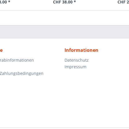
8.00 *
CHF 38.00 *
CHF 2
ce
Informationen
orabinformationen
Datenschutz
Impressum
 Zahlungsbedingungen