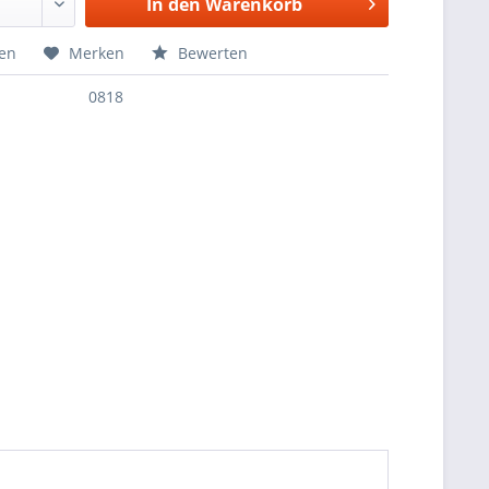
In den
Warenkorb
hen
Merken
Bewerten
0818