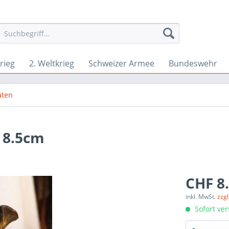
rieg
2. Weltkrieg
Schweizer Armee
Bundeswehr
äten
t 8.5cm
CHF 8.
inkl. MwSt.
zzg
Sofort ver