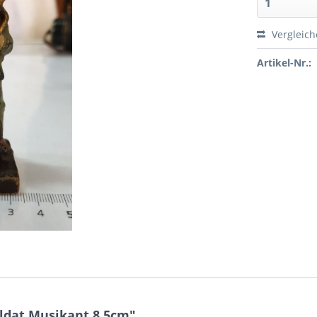
Vergleic
Artikel-Nr.:
oldat Musikant 8.5cm"