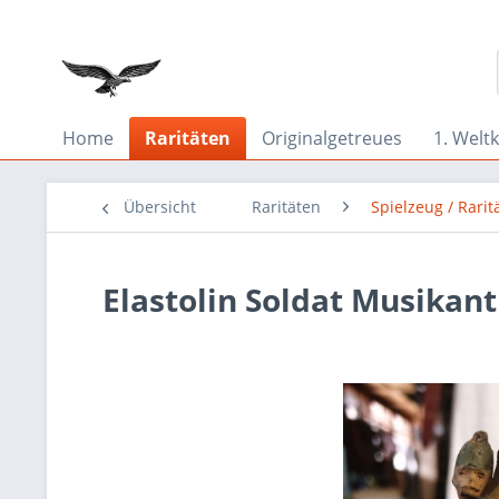
Home
Raritäten
Originalgetreues
1. Weltk
Übersicht
Raritäten
Spielzeug / Rarit
Elastolin Soldat Musikan