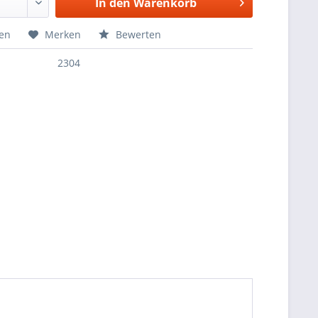
In den
Warenkorb
hen
Merken
Bewerten
2304