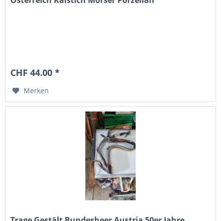
CHF 44.00 *
Merken
Trage Gestält Bundesheer Austria 50er Jahre