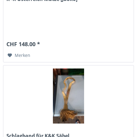
CHF 148.00 *
Merken
Schlagband für K&K Säbel