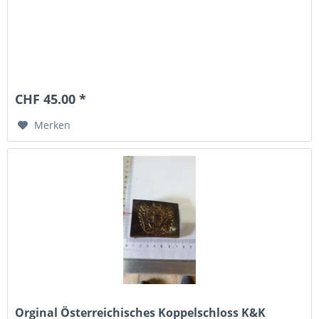
CHF 45.00 *
Merken
Orginal Österreichisches Koppelschloss K&K