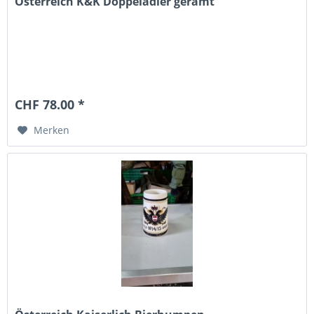
Österreich K&K Doppeladler geramt
CHF 78.00 *
Merken