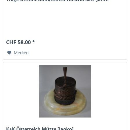
CHF 58.00 *
Merken
K+K Österreich Mütze [Jaoko]