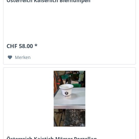
Österreich Kaiserlich Bierhumpen
CHF 58.00 *
Merken
Österreich Kaistich Mörser Porzellan