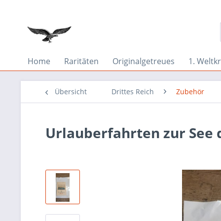
Home
Raritäten
Originalgetreues
1. Weltkr
Übersicht
Drittes Reich
Zubehör
Urlauberfahrten zur See