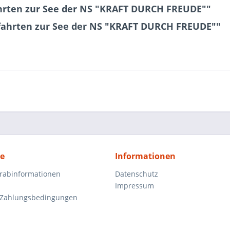
hrten zur See der NS "KRAFT DURCH FREUDE""
fahrten zur See der NS "KRAFT DURCH FREUDE""
ce
Informationen
orabinformationen
Datenschutz
Impressum
 Zahlungsbedingungen