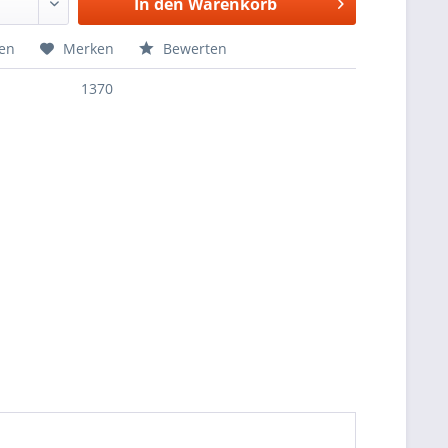
In den
Warenkorb
hen
Merken
Bewerten
1370