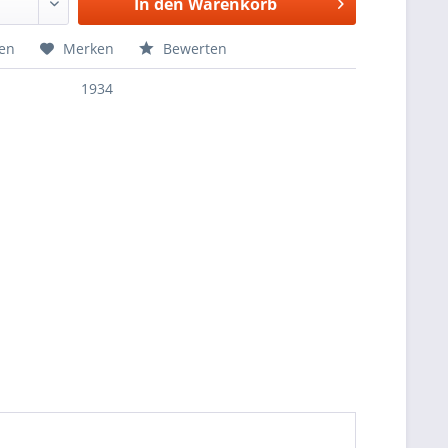
In den
Warenkorb
hen
Merken
Bewerten
1934