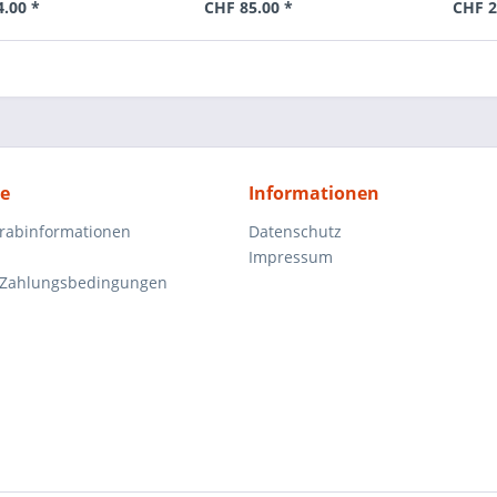
4.00 *
CHF 85.00 *
CHF 2
ce
Informationen
orabinformationen
Datenschutz
Impressum
 Zahlungsbedingungen