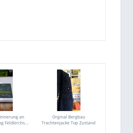
rinnerung an
Orginal Bergbau
 Feldkirchs...
Trachtenjacke Top Zustand
3.Reich