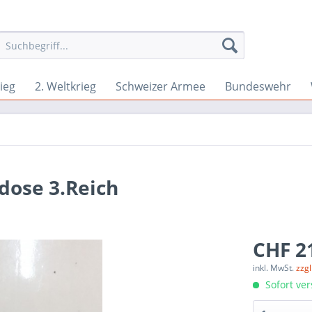
ieg
2. Weltkrieg
Schweizer Armee
Bundeswehr
dose 3.Reich
CHF 21
inkl. MwSt.
zzg
Sofort ver