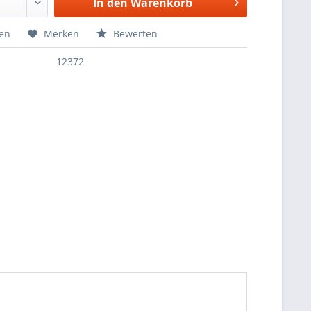
In den
Warenkorb
hen
Merken
Bewerten
12372