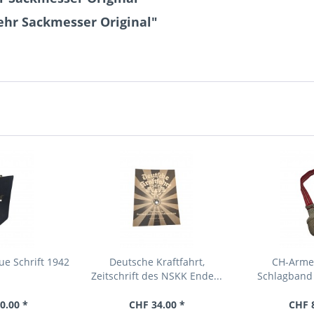
hr Sackmesser Original"
e Schrift 1942
Deutsche Kraftfahrt,
CH-Armee
Zeitschrift des NSKK Ende...
Schlagband 
0.00 *
CHF 34.00 *
CHF 8