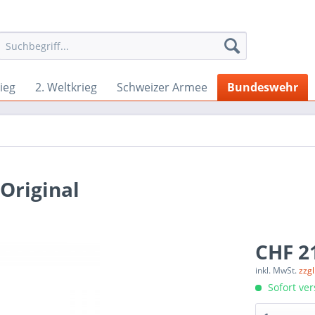
ieg
2. Weltkrieg
Schweizer Armee
Bundeswehr
Original
CHF 21
inkl. MwSt.
zzg
Sofort ver