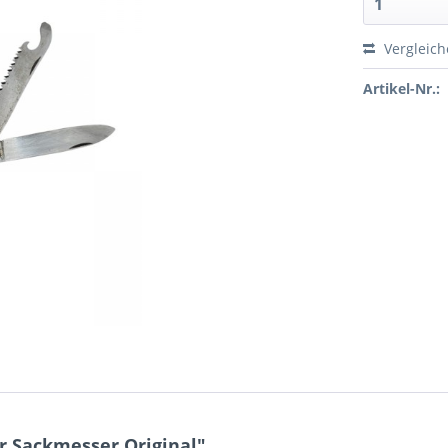
Vergleic
Artikel-Nr.:
 Sackmesser Original"